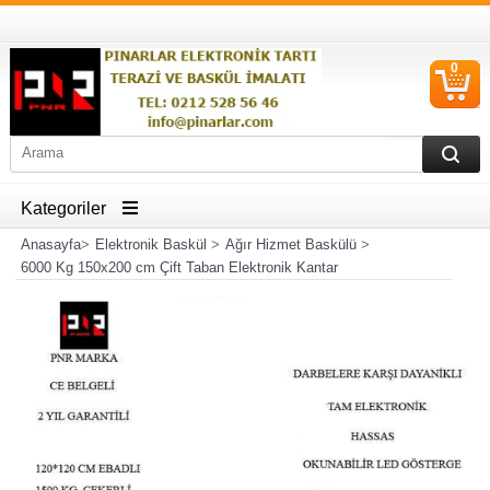
0
S
Ü
Kategoriler
Anasayfa
>
Elektronik Baskül
>
Ağır Hizmet Baskülü
>
6000 Kg 150x200 cm Çift Taban Elektronik Kantar