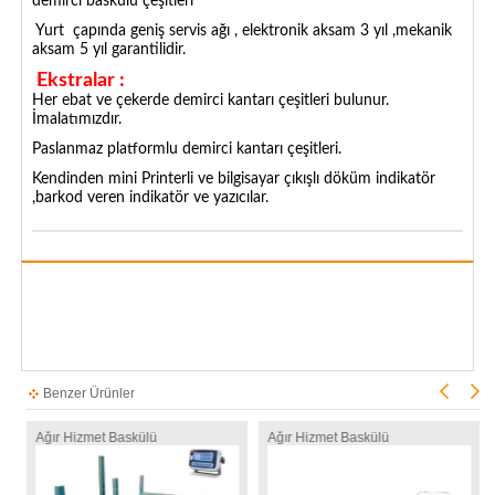
demirci baskülü çeşitleri
Yurt çapında geniş servis ağı , elektronik aksam 3 yıl ,mekanik
aksam 5 yıl garantilidir.
Ekstralar :
Her ebat ve çekerde demirci kantarı çeşitleri bulunur.
İmalatımızdır.
Paslanmaz platformlu demirci kantarı çeşitleri.
Kendinden mini Printerli ve bilgisayar çıkışlı döküm indikatör
,barkod veren indikatör ve yazıcılar.
Benzer Ürünler
Ağır Hizmet Baskülü
Ağır Hizmet Baskülü
A