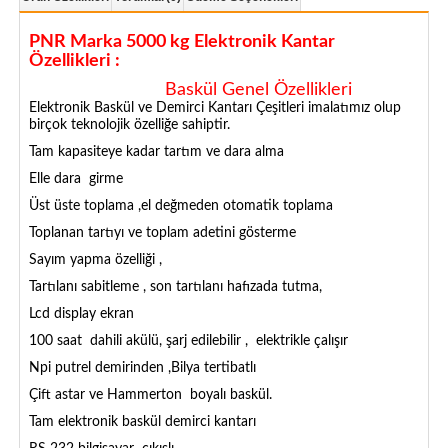
PNR Marka 5000 kg Elektronik Kantar
Özellikleri :
Baskül Genel Özellikleri
Elektronik Baskül ve Demirci Kantarı Çeşitleri imalatımız olup
birçok teknolojik özelliğe sahiptir.
Tam kapasiteye kadar tartım ve dara alma
Elle dara girme
Üst üste toplama ,el değmeden otomatik toplama
Toplanan tartıyı ve toplam adetini gösterme
Sayım yapma özelliği ,
Tartılanı sabitleme , son tartılanı hafızada tutma,
Lcd display ekran
100 saat dahili akülü, şarj edilebilir , elektrikle çalışır
Npi putrel demirinden ,Bilya tertibatlı
Çift astar ve Hammerton boyalı baskül.
Tam elektronik baskül demirci kantarı