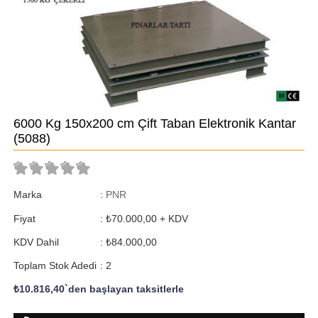
6000 Kg 150x200 cm Çift Taban Elektronik Kantar
(5088)
Marka
:
PNR
Fiyat
:
₺70.000,00
+ KDV
KDV Dahil
:
₺84.000,00
Toplam Stok Adedi
:
2
₺10.816,40
`den başlayan taksitlerle