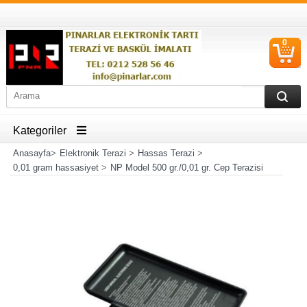
0
S
Ü
Kategoriler
Anasayfa
>
Elektronik Terazi
>
Hassas Terazi
>
0,01 gram hassasiyet
>
NP Model 500 gr./0,01 gr. Cep Terazisi