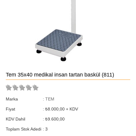
Tem 35x40 medikal insan tartan baskül
(811)
Marka
:
TEM
Fiyat
:
₺8.000,00
+ KDV
KDV Dahil
:
₺9.600,00
Toplam Stok Adedi
:
3