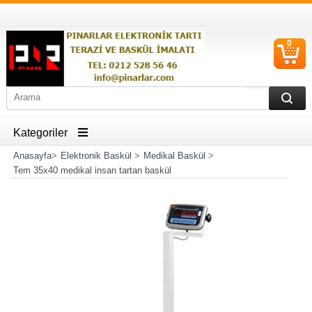
0
S
Ü
Kategoriler
Anasayfa
>
Elektronik Baskül
>
Medikal Baskül
>
Tem 35x40 medikal insan tartan baskül